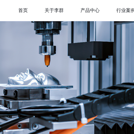
首页
关于李群
产品中心
行业案