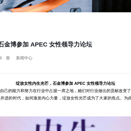
金博参加 APEC 女性领导力论坛
9
新闻中心
绽放女性内生光芒，石金博参加 APEC 女性领导力论坛