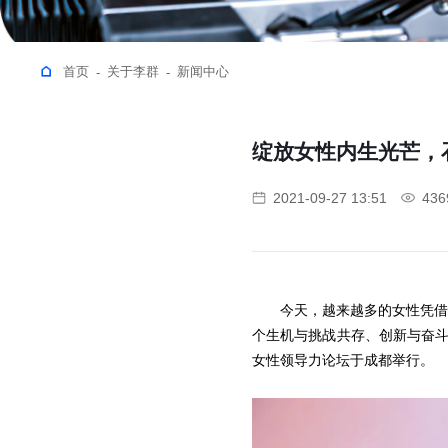
首页
关于李群
新闻中心
-
-
绽放女性内生光芒，石
2021-09-27 13:51
436
女性领导力论坛于成都举行。