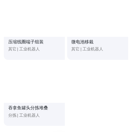
压缩线圈端子组装
微电池移栽
其它
|
工业机器人
其它
|
工业机器人
吞拿鱼罐头分拣堆叠
分拣
|
工业机器人