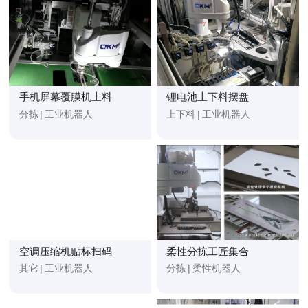
手机屏幕覆膜机上料
锂电池上下料摆盘
分拣
|
工业机器人
上下料
|
工业机器人
空调压缩机贴标扫码
柔性分拣工匠集合
其它
|
工业机器人
分拣
|
柔性机器人