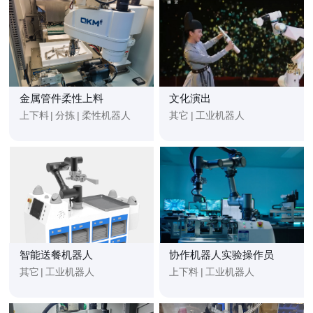
金属管件柔性上料
文化演出
上下料
|
分拣
|
柔性机器人
其它
|
工业机器人
智能送餐机器人
协作机器人实验操作员
其它
|
工业机器人
上下料
|
工业机器人